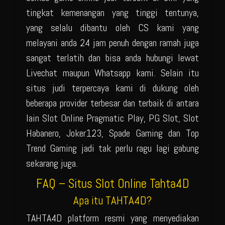
tingkat kemenangan yang tinggi tentunya,
yang selalu dibantu oleh CS kami yang
melayani anda 24 jam penuh dengan ramah juga
sangat terlatih dan bisa anda hubungi lewat
Livechat maupun Whatsapp kami. Selain itu
situs judi terpercaya kami di dukung oleh
beberapa provider terbesar dan terbaik di antara
lain Slot Online Pragmatic Play, PG Slot, Slot
Habanero, Joker123, Spade Gaming dan Top
Trend Gaming jadi tak perlu ragu lagi gabung
sekarang juga.
FAQ – Situs Slot Online Tahta4D
Apa itu TAHTA4D?
TAHTA4D platform resmi yang menyediakan