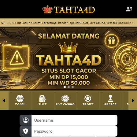
D Situs Judi Online Resmi Terpercaya, Bandar Togel WAP, Slot, Live Casino, Tembak Ikan Online Tera
TOGEL
SLOT
LIVE CASINO
SPORT
ARCADE
SABU