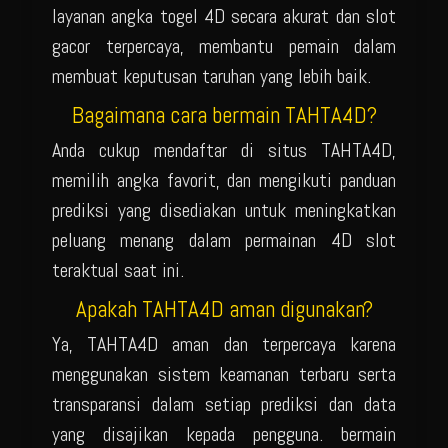
layanan angka togel 4D secara akurat dan slot
gacor terpercaya, membantu pemain dalam
membuat keputusan taruhan yang lebih baik.
Bagaimana cara bermain TAHTA4D?
Anda cukup mendaftar di situs TAHTA4D,
memilih angka favorit, dan mengikuti panduan
prediksi yang disediakan untuk meningkatkan
peluang menang dalam permainan 4D slot
teraktual saat ini.
Apakah TAHTA4D aman digunakan?
Ya, TAHTA4D aman dan terpercaya karena
menggunakan sistem keamanan terbaru serta
transparansi dalam setiap prediksi dan data
yang disajikan kepada pengguna. bermain