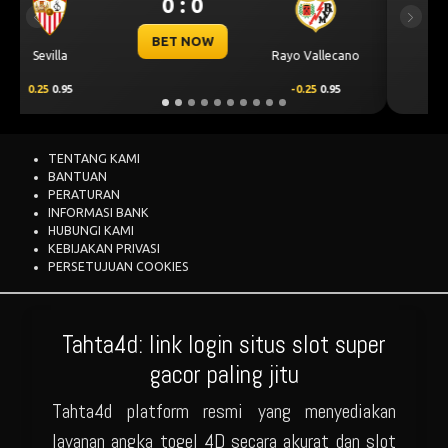
0 : 0
Previous
Next
BET NOW
lecano
Alaves
Getafe
.95
0.00
0.62
0.00
-0.72
TENTANG KAMI
BANTUAN
PERATURAN
INFORMASI BANK
HUBUNGI KAMI
KEBIJAKAN PRIVASI
PERSETUJUAN COOKIES
Tahta4d: link login situs slot super
gacor paling jitu
Tahta4d
platform resmi yang menyediakan
layanan angka togel 4D secara akurat dan slot