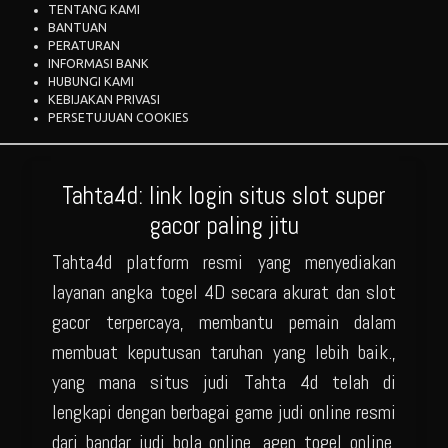
TENTANG KAMI
BANTUAN
PERATURAN
INFORMASI BANK
HUBUNGI KAMI
KEBIJAKAN PRIVASI
PERSETUJUAN COOKIES
Tahta4d: link login situs slot super
gacor paling jitu
Tahta4d
platform resmi yang menyediakan
layanan angka togel 4D secara akurat dan slot
gacor terpercaya, membantu pemain dalam
membuat keputusan taruhan yang lebih baik.,
yang mana situs judi Tahta 4d telah di
lengkapi dengan berbagai game judi online resmi
dari bandar judi bola online, agen togel online,