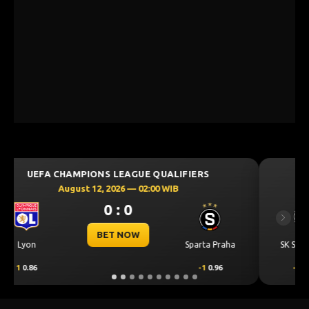
UEFA CHAMPIONS LEAGUE QUALIFIERS
August 12, 2026 — 01:30 WIB
0 : 0
Previous
Next
BET NOW
SK Sturm Graz
Fenerbahce
-0.5
0.95
0.5
0.87