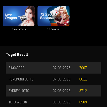
Dragon Tiger
12 Baccarat
Togel Result
SINGAPORE
07-08-2026
7907
HONGKONG LOTTO
07-08-2026
6011
SYDNEY LOTTO
07-08-2026
3712
TOTO WUHAN
08-08-2026
6989