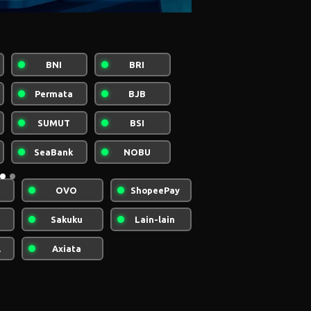
as
UOB
BluBCA
nk
SAQU
OVO
ShopeePay
Sakuku
Lain-lain
l
Axiata