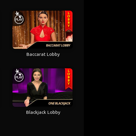
Baccarat Lobby
Blackjack Lobby