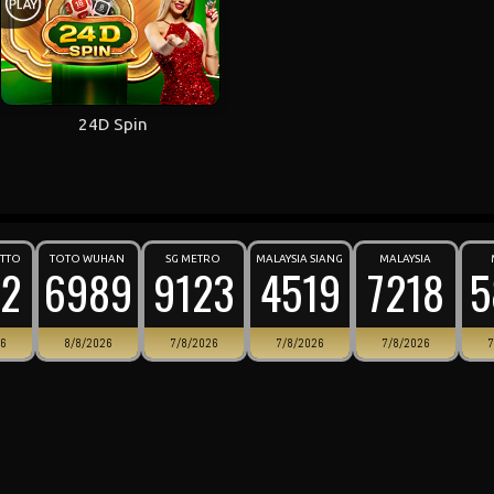
24D Spin
OTTO
TOTO WUHAN
SG METRO
MALAYSIA SIANG
MALAYSIA
12
6989
9123
4519
7218
5
26
8/8/2026
7/8/2026
7/8/2026
7/8/2026
7