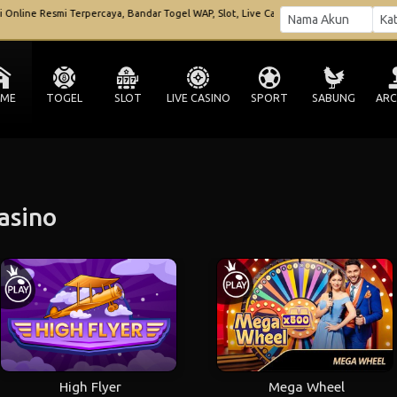
 Resmi Terpercaya, Bandar Togel WAP, Slot, Live Casino, Tembak Ikan Online Terama
ME
TOGEL
SLOT
LIVE CASINO
SPORT
SABUNG
ARC
asino
High Flyer
Mega Wheel