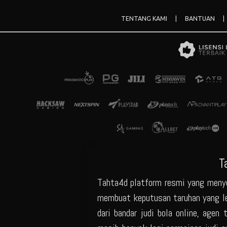
TENTANG KAMI
|
BANTUAN
|
T
Tahta4d
platform resmi yang menye
membuat keputusan taruhan yang leb
dari bandar judi bola online, agen 