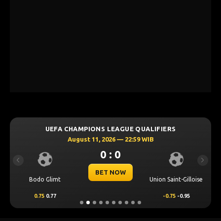
UEFA CHAMPIONS LEAGUE QUALIFIERS
August 11, 2026 — 22:59 WIB
0 : 0
Previous
Next
BET NOW
Bodo Glimt
Union Saint-Gilloise
0.75
0.77
-0.75
-0.95
TENTANG KAMI
BANTUAN
PERATURAN