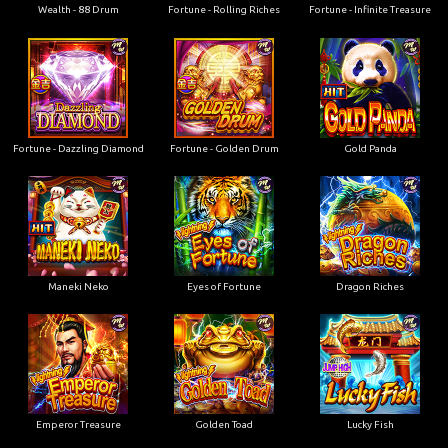
Fortune - Dazzling Diamond
Fortune - Golden Drum
Gold Panda
Maneki Neko
Eyes of Fortune
Dragon Riches
Emperor Treasure
Golden Toad
Lucky Fish