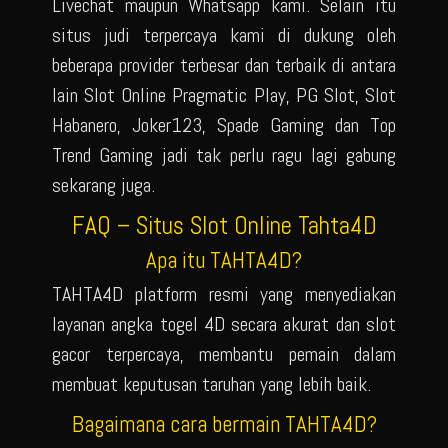
beberapa provider terbesar dan terbaik di antara
lain Slot Online Pragmatic Play, PG Slot, Slot
Habanero, Joker123, Spade Gaming dan Top
Trend Gaming jadi tak perlu ragu lagi gabung
sekarang juga.
FAQ – Situs Slot Online Tahta4D
Apa itu TAHTA4D?
TAHTA4D platform resmi yang menyediakan
layanan angka togel 4D secara akurat dan slot
gacor terpercaya, membantu pemain dalam
membuat keputusan taruhan yang lebih baik.
Bagaimana cara bermain TAHTA4D?
Anda cukup mendaftar di situs TAHTA4D,
memilih angka favorit, dan mengikuti panduan