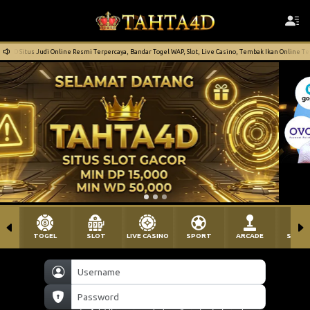
us Judi Online Resmi Terpercaya, Bandar Togel WAP, Slot, Live Casino, Tembak Ikan Online Teraman da
TOGEL
SLOT
LIVE CASINO
SPORT
ARCADE
SABU