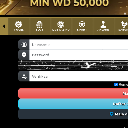
Reme
Ma
Daftar 
Main d
Deskt
Event