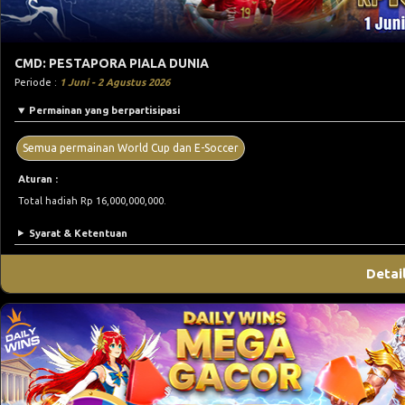
Permainan yang berpartisipasi
Semua permainan World Cup dan E-Soccer
Aturan :
Total hadiah Rp 16,000,000,000.
Syarat & Ketentuan
Detai
PRAGMATIC : DAILY WINS MEGA GACOR
Periode :
30 Maret 2026 - 28 Maret 2027