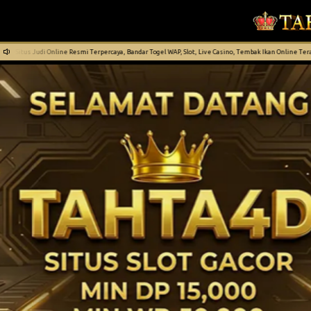
i Online Resmi Terpercaya, Bandar Togel WAP, Slot, Live Casino, Tembak Ikan Online Teraman dan Ter
TOGEL
SLOT
LIVE CASINO
SPORT
ARCADE
SABU