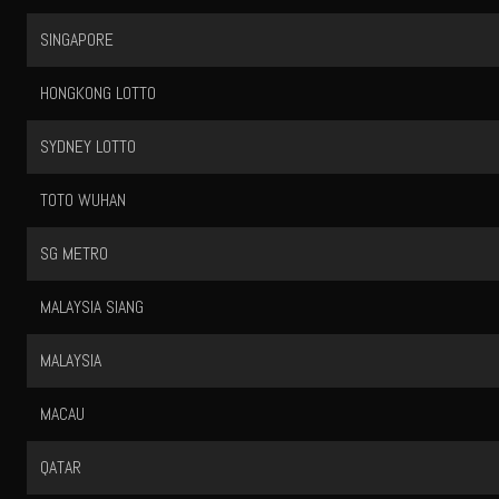
SYDNEY LOTTO
TOTO WUHAN
SG METRO
MALAYSIA SIANG
MALAYSIA
MACAU
QATAR
HK SIANG