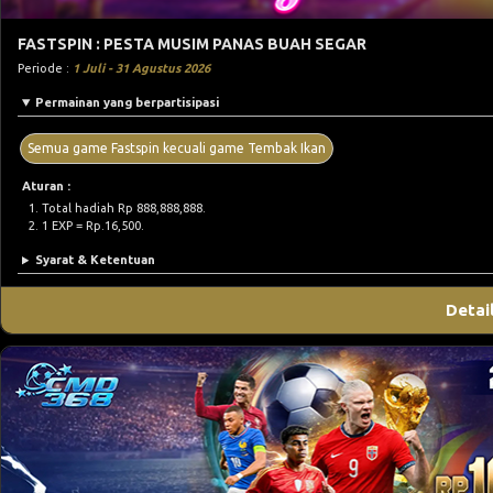
Semua game Fastspin kecuali game Tembak Ikan
Aturan :
Total hadiah Rp 888,888,888.
1 EXP = Rp.16,500.
Syarat & Ketentuan
Detai
CMD: PESTAPORA PIALA DUNIA
Periode :
1 Juni - 2 Agustus 2026