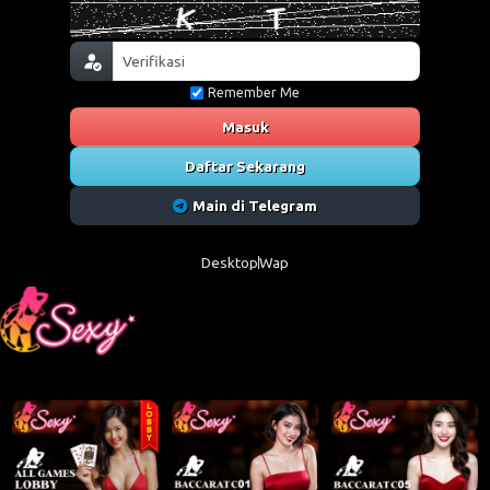
Remember Me
Masuk
Daftar Sekarang
Main di Telegram
Desktop
Wap