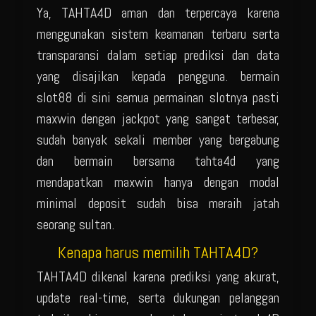
Ya, TAHTA4D aman dan terpercaya karena
menggunakan sistem keamanan terbaru serta
transparansi dalam setiap prediksi dan data
yang disajikan kepada pengguna. bermain
slot88 di sini semua permainan slotnya pasti
maxwin dengan jackpot yang sangat terbesar,
sudah banyak sekali member yang bergabung
dan bermain bersama tahta4d yang
mendapatkan maxwin hanya dengan modal
minimal deposit sudah bisa meraih jatah
seorang sultan.
Kenapa harus memilih TAHTA4D?
TAHTA4D dikenal karena prediksi yang akurat,
update real-time, serta dukungan pelanggan