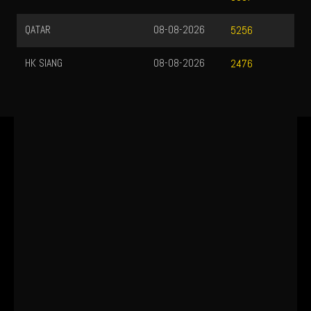
QATAR
08-08-2026
5256
HK SIANG
08-08-2026
2476