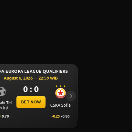
FA EUROPA LEAGUE QUALIFIERS
August 6, 2026 — 22:59 WIB
0 : 0
Next
BET NOW
ellonia
Rangers FC
lystok
0
-0.86
0.00
0.70