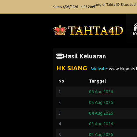
Selamat Datang di Tahta4D Situs Judi Onlin
Kamis 6/08/2026 14:05:20
HO
Hasil Keluaran
HK SIANG
Website:
www.hkpools
No
Tanggal
1
06 Aug 2026
2
05 Aug 2026
3
04 Aug 2026
4
03 Aug 2026
5
02 Aug 2026