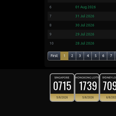
6
01 Aug 2026
7
31 Jul 2026
8
30 Jul 2026
9
29 Jul 2026
10
28 Jul 2026
First
1
2
3
4
5
6
7
SINGAPORE
HONGKONG LOTTO
SYDNEY L
0715
1739
70
5/8/2026
5/8/2026
6/8/20