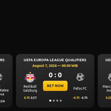
ERS
UEFA EUROPA LEAGUE QUALIFIERS
UE
August 7, 2026 — 00:45 WIB
0 : 0
BET NOW
t of
Jagi
PAOK
Anderlecht
thian
Bia
0.96
0.5
0.66
-0.5
-0.82
0.0