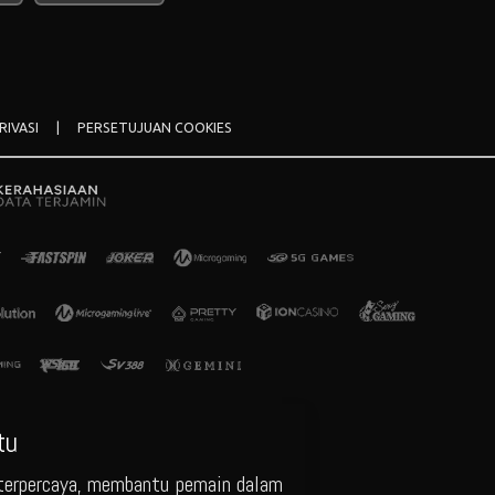
RIVASI
|
PERSETUJUAN COOKIES
tu
 terpercaya, membantu pemain dalam