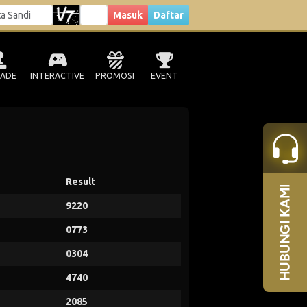
man dan Terpercaya dengan Proses Tercepat
Selamat Datang di Tahta4D 
Masuk
Daftar
ADE
INTERACTIVE
PROMOSI
EVENT
Result
9220
0773
0304
4740
2085