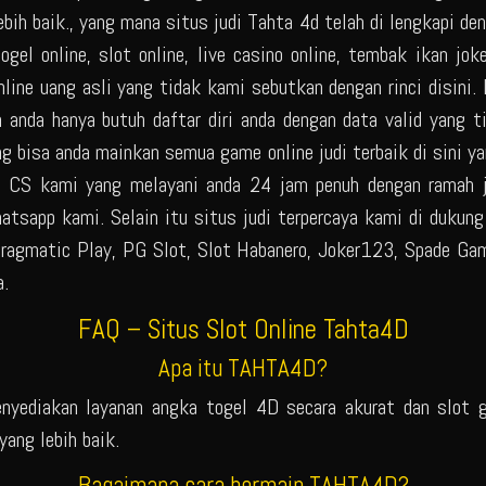
ih baik., yang mana situs judi Tahta 4d telah di lengkapi den
togel online, slot online, live casino online, tembak ikan jok
nline uang asli yang tidak kami sebutkan dengan rinci disin
kan anda hanya butuh daftar diri anda dengan data valid yan
g bisa anda mainkan semua game online judi terbaik di sini y
eh CS kami yang melayani anda 24 jam penuh dengan ramah j
sapp kami. Selain itu situs judi terpercaya kami di dukung 
e Pragmatic Play, PG Slot, Slot Habanero, Joker123, Spade Ga
a.
FAQ – Situs Slot Online Tahta4D
Apa itu TAHTA4D?
yediakan layanan angka togel 4D secara akurat dan slot g
ang lebih baik.
Bagaimana cara bermain TAHTA4D?