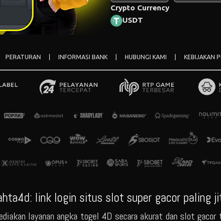
Crypto Currency
USDT
PERATURAN
|
INFORMASI BANK
|
HUBUNGI KAMI
|
KEBIJAKAN P
ahta4d: link login situs slot super gacor paling ji
diakan layanan angka togel 4D secara akurat dan slot gacor