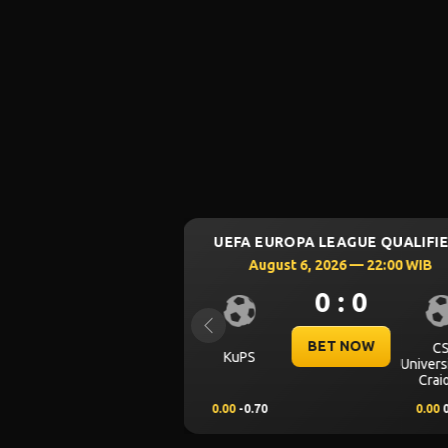
UEFA EUROPA LEAGUE QUALIFI
August 7, 2026 — 02:00 WIB
0 : 0
Previous
BET NOW
Hear
Benfica
Midlo
2.5
0.80
-2.5
-