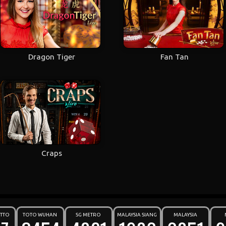
Dragon Tiger
Fan Tan
Craps
OTTO
TOTO WUHAN
SG METRO
MALAYSIA SIANG
MALAYSIA