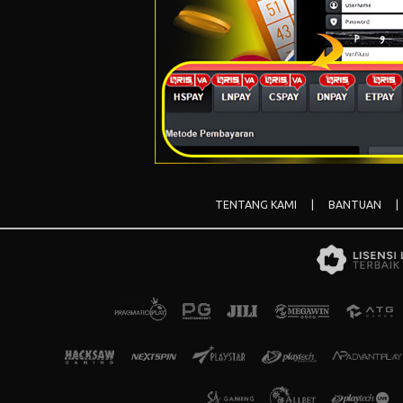
TENTANG KAMI
|
BANTUAN
|