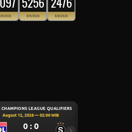
097
5256
2476
/8/2026
8/8/2026
8/8/2026
A CHAMPIONS LEAGUE QUALIFIERS
August 11, 2026 — 22:59 WIB
0 : 0