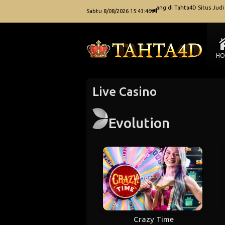
Selamat Datang di Tahta4D Situs Judi Online R
Sabtu 8/08/2026 15:43:47
HO
Live Casino
Evolution
Crazy Time