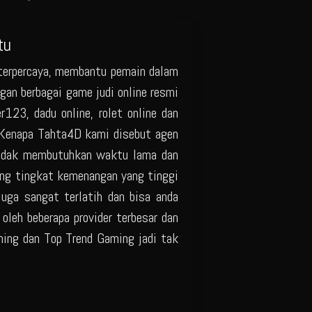
tu
 terpercaya, membantu pemain dalam
gan berbagai game judi online resmi
er123, dadu online, rolet online dan
i. Kenapa Tahta4D kami disebut agen
g tidak membutuhkan waktu lama dan
ang tingkat kemenangan yang tinggi
uga sangat terlatih dan bisa anda
oleh beberapa provider terbesar dan
ming dan Top Trend Gaming jadi tak