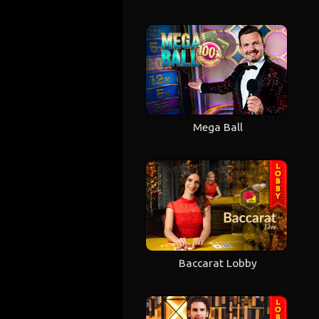
Mega Ball
Baccarat Lobby