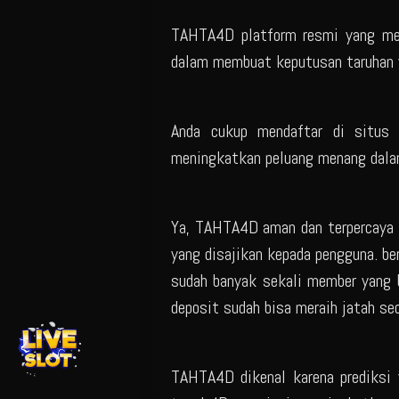
TAHTA4D platform resmi yang men
dalam membuat keputusan taruhan y
Anda cukup mendaftar di situs 
meningkatkan peluang menang dalam
Ya, TAHTA4D aman dan terpercaya k
yang disajikan kepada pengguna. be
sudah banyak sekali member yang 
deposit sudah bisa meraih jatah se
TAHTA4D dikenal karena prediksi 