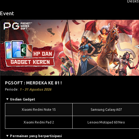
PGSOFT : MERDEKA KE 81 !
Periode:
1 - 31 Agustus 2026
Undian Gadget
Xiaomi Redmi Note 15
Samsung Galaxy A07
Xiaomi Redmi Pad 2
Lenovo Motopad 60 Neo
Permainan yang berpartisipasi
Semua permainan slot PGSoft
Aturan :
Cukup lakukan 100x spin nominal berapa pun.
Pemain akan otomatis ikut serta dalam event.
Poin turnamen dan papan peringkat bisa dicek pada simbol
Piala
di dalam pe