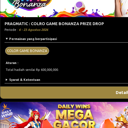
Permainan yang berpartisipasi
COLOR GAME BONANZA
Aturan :
Total hadiah senilai Rp 600,000,000.
Syarat & Ketentuan
Detai
PRAGMATIC : DAILY WINS MEGA GACOR