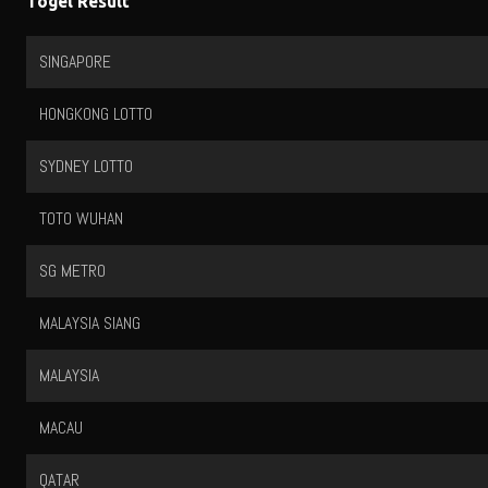
SYDNEY LOTTO
TOTO WUHAN
SG METRO
MALAYSIA SIANG
MALAYSIA
MACAU
QATAR
HK SIANG