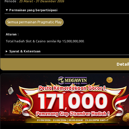
Total hadiah Slot & Casino senilai Rp 15,000,000,000.
Syarat & Ketentuan
Detai
MEGAWIN : PESTA KEMERDEKAAN GACOR
Periode :
1 - 31 Agustus 2026
Permainan yang berpartisipasi
Mahjong Hit +
Mahjong Hit
Mahjong Hit 2
Crazy Mahjong
Supe