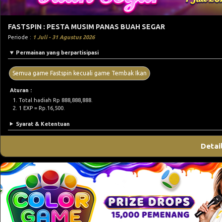
Semua game Fastspin kecuali game Tembak Ikan
Aturan :
Total hadiah Rp 888,888,888.
1 EXP = Rp.16,500.
Syarat & Ketentuan
Detai
PRAGMATIC : COLRO GAME BONANZA PRIZE DROP
Periode :
6 - 23 Agustus 2026