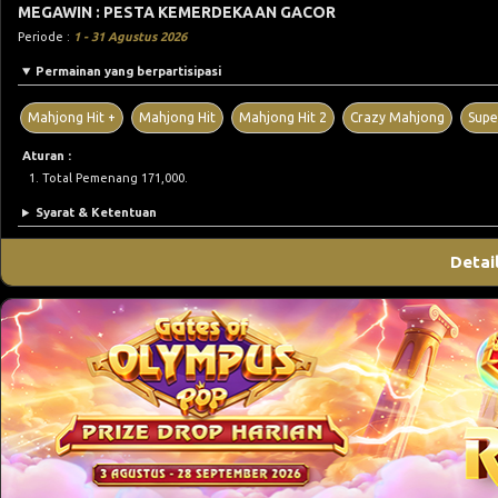
Aturan :
Total Pemenang 171,000.
Syarat & Ketentuan
Detai
PRAGMATIC : GATES OF OLYMPUS POP
Periode :
3 Agustus 2026 - 28 September 2026
Permainan yang berpartisipasi
GATES OF OLYMPUS POP