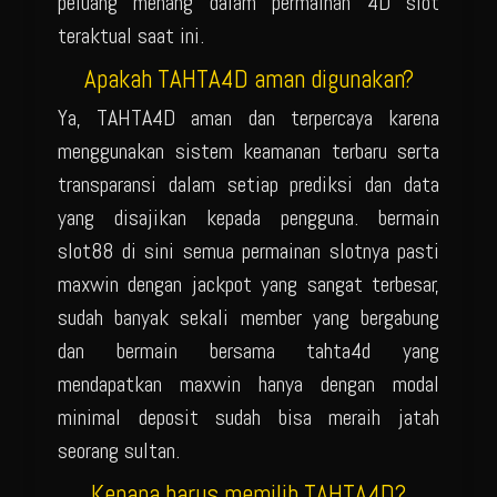
peluang menang dalam permainan 4D slot
teraktual saat ini.
Apakah TAHTA4D aman digunakan?
Ya, TAHTA4D aman dan terpercaya karena
menggunakan sistem keamanan terbaru serta
transparansi dalam setiap prediksi dan data
yang disajikan kepada pengguna. bermain
slot88 di sini semua permainan slotnya pasti
maxwin dengan jackpot yang sangat terbesar,
sudah banyak sekali member yang bergabung
dan bermain bersama tahta4d yang
mendapatkan maxwin hanya dengan modal
minimal deposit sudah bisa meraih jatah
seorang sultan.
Kenapa harus memilih TAHTA4D?