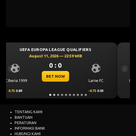
UEFA CHAMPIONS LEAGUE QUALIFIERS
August 11, 2026 — 22:59 WIB
0 : 0
Previous
Next
BET NOW
Bodo Glimt
Union Saint-Gilloise
0.75
0.77
-0.75
-0.95
TENTANG KAMI
BANTUAN
PERATURAN
INFORMASI BANK
HUBUNGI KAMI